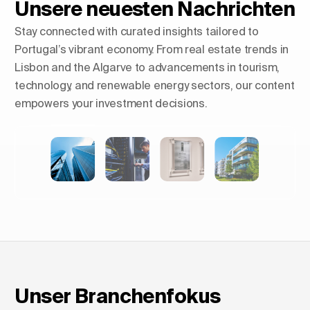
Unsere neuesten Nachrichten
Stay connected with curated insights tailored to
Portugal’s vibrant economy. From real estate trends in
Lisbon and the Algarve to advancements in tourism,
technology, and renewable energy sectors, our content
empowers your investment decisions.
Skylines formen: Der Aufstieg
der Luxuswohntürme in Europa
Unser Branchenfokus