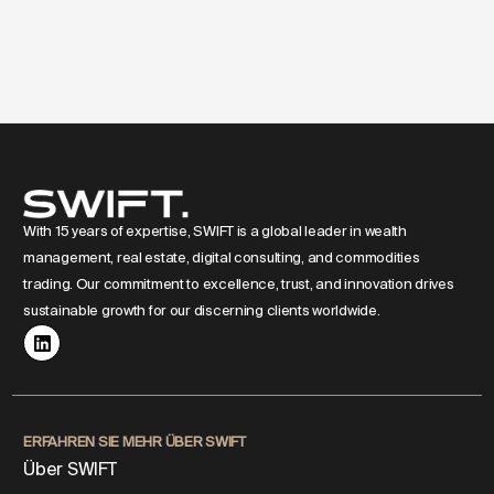
With 15 years of expertise, SWIFT is a global leader in wealth
management, real estate, digital consulting, and commodities
trading. Our commitment to excellence, trust, and innovation drives
sustainable growth for our discerning clients worldwide.
ERFAHREN SIE MEHR ÜBER SWIFT
Über SWIFT