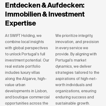
Entdecken & Aufdecken:
Immobilien & Investment
Expertise
At SWIFT Holding, we
We prioritize integrity,
combine local insights
innovation, and precision
with global perspectives
in every service we
to unlock Portugal’s full
provide. By aligning with
investment potential. Our
Portugal’s market
real estate portfolio
dynamics, we deliver
includes luxury villas
strategies tailored to the
along the Algarve, high-
aspirations of high-net-
value urban
worth individuals and
developments in Lisbon,
organizations, ensuring
and boutique commercial
enduring success and
opportunities across the
sustainable growth.