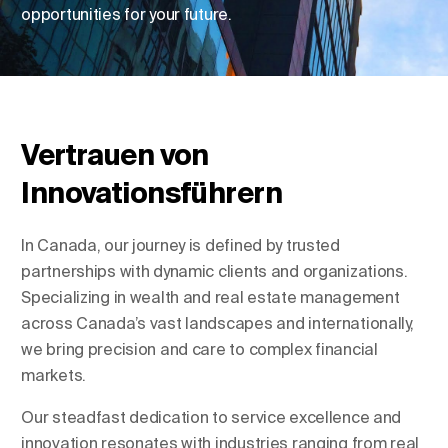
opportunities for your future.
Standort ändern
Sprache ändern
Vertrauen von
Innovationsführern
In Canada, our journey is defined by trusted
partnerships with dynamic clients and organizations.
Specializing in wealth and real estate management
across Canada’s vast landscapes and internationally,
we bring precision and care to complex financial
markets.
Our steadfast dedication to service excellence and
innovation resonates with industries ranging from real