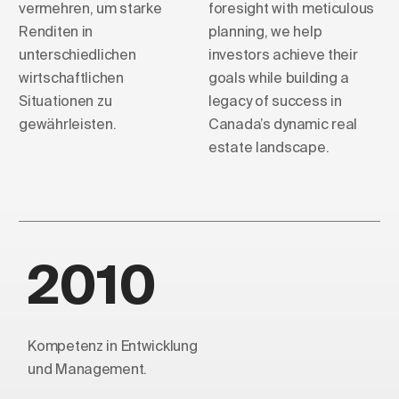
vermehren, um starke
foresight with meticulous
Renditen in
planning, we help
unterschiedlichen
investors achieve their
wirtschaftlichen
goals while building a
Situationen zu
legacy of success in
gewährleisten.
Canada’s dynamic real
estate landscape.
2010
Kompetenz in Entwicklung
und Management.