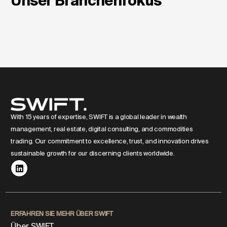
Unser Branchenfokus
With 15 years of expertise, SWIFT is a global leader in wealth
management, real estate, digital consulting, and commodities
trading. Our commitment to excellence, trust, and innovation drives
sustainable growth for our discerning clients worldwide.
ERFAHREN SIE MEHR ÜBER SWIFT
Über SWIFT