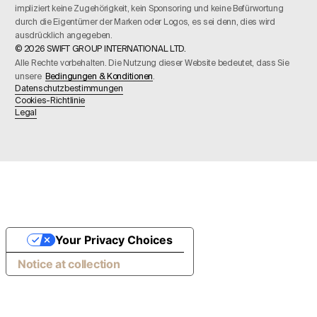
impliziert keine Zugehörigkeit, kein Sponsoring und keine Befürwortung
durch die Eigentümer der Marken oder Logos, es sei denn, dies wird
ausdrücklich angegeben.
© 2026 SWIFT GROUP INTERNATIONAL LTD.
Alle Rechte vorbehalten. Die Nutzung dieser Website bedeutet, dass Sie
unsere
Bedingungen & Konditionen
.
Datenschutzbestimmungen
Cookies-Richtlinie
Legal
Your Privacy Choices
Notice at collection