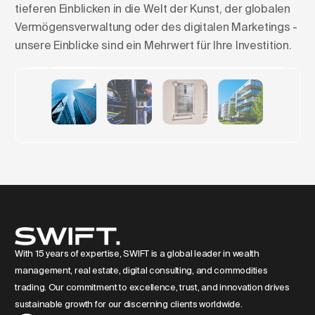
tieferen Einblicken in die Welt der Kunst, der globalen
Vermögensverwaltung oder des digitalen Marketings -
unsere Einblicke sind ein Mehrwert für Ihre Investition.
Skylines formen: Der Aufstieg
der Luxuswohntürme in Europa
With 15 years of expertise, SWIFT is a global leader in wealth
management, real estate, digital consulting, and commodities
trading. Our commitment to excellence, trust, and innovation drives
sustainable growth for our discerning clients worldwide.