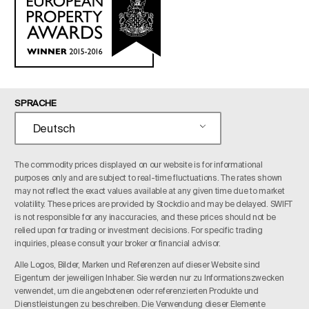
SPRACHE
Deutsch
The commodity prices displayed on our website is for informational
purposes only and are subject to real-time fluctuations. The rates shown
may not reflect the exact values available at any given time due to market
volatility. These prices are provided by Stockdio and may be delayed. SWIFT
is not responsible for any inaccuracies, and these prices should not be
relied upon for trading or investment decisions. For specific trading
inquiries, please consult your broker or financial advisor.
Alle Logos, Bilder, Marken und Referenzen auf dieser Website sind
Eigentum der jeweiligen Inhaber. Sie werden nur zu Informationszwecken
verwendet, um die angebotenen oder referenzierten Produkte und
Dienstleistungen zu beschreiben. Die Verwendung dieser Elemente