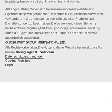
inquiries, please consult your broker or financial advisor.
Alle Logos, Bilder, Marken und Referenzen auf dieser Website sind
Eigentum der jeweiligen Inhaber. Sie werden nur zu Informationszwecken
verwendet, um die angebotenen oder referenzierten Produkte und
Dienstleistungen zu beschreiben. Die Verwendung dieser Elemente
impliziert keine Zugehörigkeit, kein Sponsoring und keine Befürwortung
durch die Eigentümer der Marken oder Logos, es sei denn, dies wird
ausdrücklich angegeben.
© 2026 SWIFT GROUP INTERNATIONAL LTD.
Alle Rechte vorbehalten. Die Nutzung dieser Website bedeutet, dass Sie
unsere
Bedingungen & Konditionen
.
Datenschutzbestimmungen
Cookies-Richtlinie
Legal
Your Privacy Choices