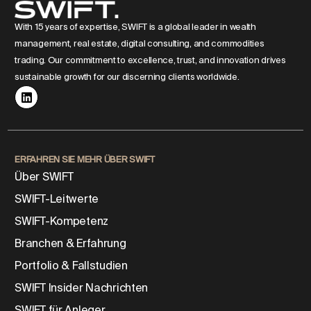
With 15 years of expertise, SWIFT is a global leader in wealth
management, real estate, digital consulting, and commodities
trading. Our commitment to excellence, trust, and innovation drives
sustainable growth for our discerning clients worldwide.
ERFAHREN SIE MEHR ÜBER SWIFT
Über SWIFT
SWIFT-Leitwerte
SWIFT-Kompetenz
Branchen & Erfahrung
Portfolio & Fallstudien
SWIFT Insider Nachrichten
SWIFT für Anleger