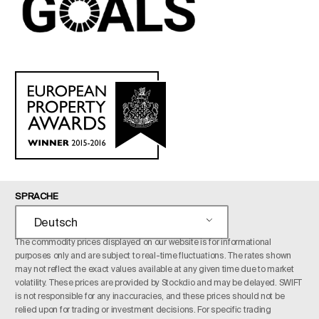
SPRACHE
Deutsch
The commodity prices displayed on our website is for informational
purposes only and are subject to real-time fluctuations. The rates shown
may not reflect the exact values available at any given time due to market
volatility. These prices are provided by Stockdio and may be delayed. SWIFT
is not responsible for any inaccuracies, and these prices should not be
relied upon for trading or investment decisions. For specific trading