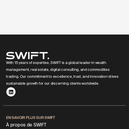
With 15 years of expertise, SWIFT is a global leader in wealth
management, real estate, digital consulting, and commodities
trading. Our commitment to excellence, trust, and innovation drives
sustainable growth for our discerning clients worldwide.
EN SAVOIR PLUS SUR SWIFT
À propos de SWIFT