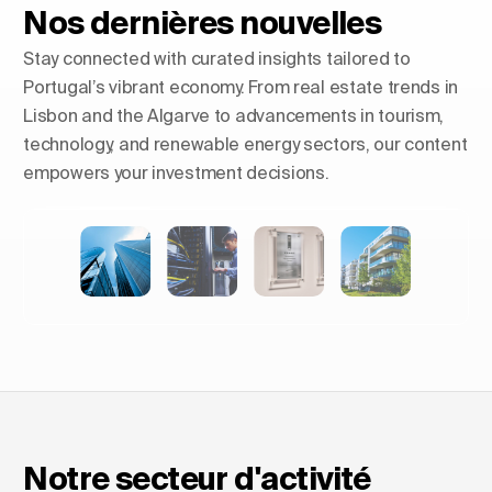
Nos dernières nouvelles
Stay connected with curated insights tailored to
Portugal’s vibrant economy. From real estate trends in
Lisbon and the Algarve to advancements in tourism,
technology, and renewable energy sectors, our content
empowers your investment decisions.
Façonner les horizons : L'essor
des tours résidentielles de luxe
en Europe
Notre secteur d'activité