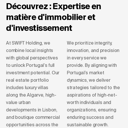
Découvrez : Expertise en
matière d'immobilier et
d'investissement
At SWIFT Holding, we
We prioritize integrity,
combine local insights
innovation, and precision
with global perspectives
in every service we
to unlock Portugal’s full
provide. By aligning with
investment potential. Our
Portugal’s market
real estate portfolio
dynamics, we deliver
includes luxury villas
strategies tailored to the
along the Algarve, high-
aspirations of high-net-
value urban
worth individuals and
developments in Lisbon,
organizations, ensuring
and boutique commercial
enduring success and
opportunities across the
sustainable growth.