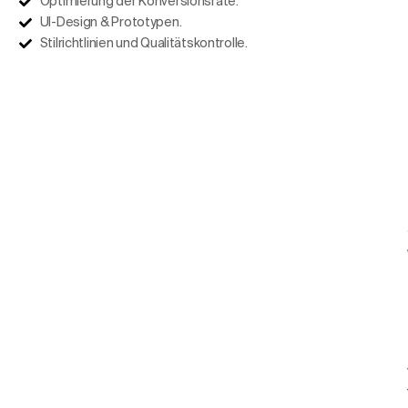
Optimierung der Konversionsrate.
UI-Design & Prototypen.
Stilrichtlinien und Qualitätskontrolle.