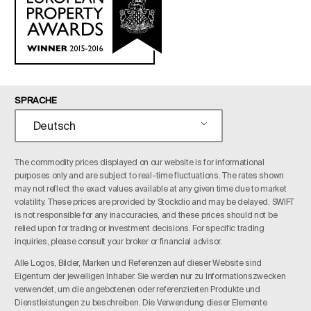
SPRACHE
Deutsch
The commodity prices displayed on our website is for informational
purposes only and are subject to real-time fluctuations. The rates shown
may not reflect the exact values available at any given time due to market
volatility. These prices are provided by Stockdio and may be delayed. SWIFT
is not responsible for any inaccuracies, and these prices should not be
relied upon for trading or investment decisions. For specific trading
inquiries, please consult your broker or financial advisor.
Alle Logos, Bilder, Marken und Referenzen auf dieser Website sind
Eigentum der jeweiligen Inhaber. Sie werden nur zu Informationszwecken
verwendet, um die angebotenen oder referenzierten Produkte und
Dienstleistungen zu beschreiben. Die Verwendung dieser Elemente