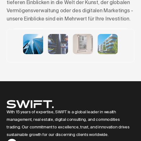
tieferen Einblicken in die Welt der Kunst, der globalen
Vermögensverwaltung oder des digitalen Marketings -
unsere Einblicke sind ein Mehrwert für Ihre Investition.
Skylines formen: Der Aufstieg
der Luxuswohntürme in Europa
With 15 years of expertise, SWIFT is a global leader in wealth
management, real estate, digital consulting, and commodities
trading. Our commitment to excellence, trust, and innovation drives
sustainable growth for our discerning clients worldwide.