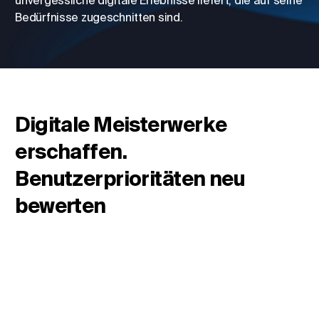
unvergessliche digitale Erlebnisse liefert, die auf seine
Bedürfnisse zugeschnitten sind.
Standort ändern
Sprache ändern
Digitale Meisterwerke
erschaffen.
Benutzerprioritäten neu
bewerten