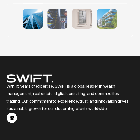
des tours résidentielles de luxe
en Europe
With 15 years of expertise, SWIFT is a global leader in wealth
management, real estate, digital consulting, and commodities
trading. Our commitment to excellence, trust, and innovation drives
sustainable growth for our discerning clients worldwide.