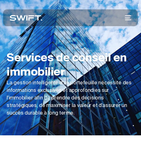
Services de conseil en
immobilier
La gestion intelligente d'un portefeuille nécessite des
informations exclusives et approfondies sur
l'immobilier afin de prendre des décisions
stratégiques, de maximiser la valeur et d'assurer un
succès durable à long terme.