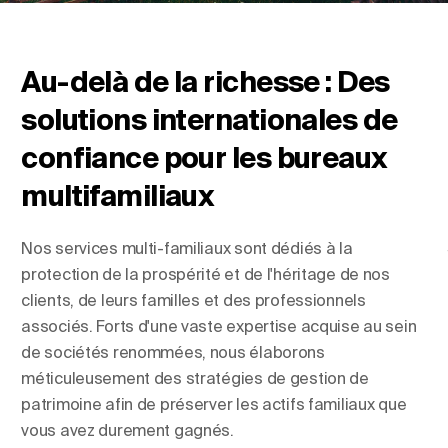
Au-delà de la richesse : Des
Changer de lieu
solutions internationales de
Changer de langue
confiance pour les bureaux
multifamiliaux
Nos services multi-familiaux sont dédiés à la
protection de la prospérité et de l'héritage de nos
clients, de leurs familles et des professionnels
associés. Forts d'une vaste expertise acquise au sein
de sociétés renommées, nous élaborons
méticuleusement des stratégies de gestion de
patrimoine afin de préserver les actifs familiaux que
vous avez durement gagnés.