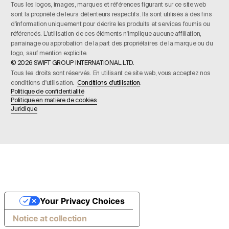
Tous les logos, images, marques et références figurant sur ce site web
sont la propriété de leurs détenteurs respectifs. Ils sont utilisés à des fins
d'information uniquement pour décrire les produits et services fournis ou
référencés. L'utilisation de ces éléments n'implique aucune affiliation,
parrainage ou approbation de la part des propriétaires de la marque ou du
logo, sauf mention explicite.
© 2026 SWIFT GROUP INTERNATIONAL LTD.
Tous les droits sont réservés. En utilisant ce site web, vous acceptez nos
conditions d'utilisation.
Conditions d'utilisation
.
Politique de confidentialité
Politique en matière de cookies
Juridique
Your Privacy Choices
Notice at collection