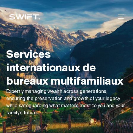
Services
internationaux de
bureaux multifamiliaux
Expertly managing wealth across generations,
ensuring the preservation and growth of your legacy
while safeguarding what matters most to you and your
family’s future.