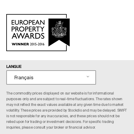
LANGUE
Français
The commodity prices displayed on our website is for informational
purposes only and are subject to real-time fluctuations. The rates shown
may not reflect the exact values available at any given time due to market
volatility. These prices are provided by Stockdio and may be delayed. SWIFT
is not responsible for any inaccuracies, and these prices should not be
relied upon for trading or investment decisions. For specific trading
inquiries, please consult your broker or financial advisor.