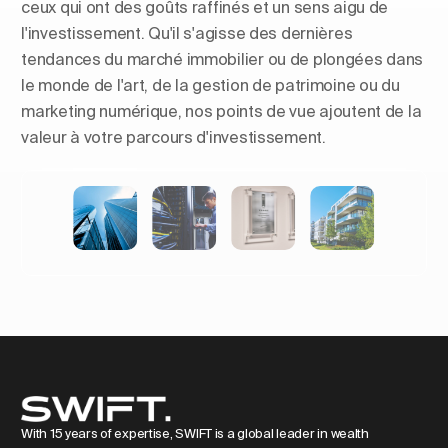
ceux qui ont des goûts raffinés et un sens aigu de
l'investissement. Qu'il s'agisse des dernières
tendances du marché immobilier ou de plongées dans
le monde de l'art, de la gestion de patrimoine ou du
marketing numérique, nos points de vue ajoutent de la
valeur à votre parcours d'investissement.
Façonner les horizons : L'essor
des tours résidentielles de luxe
en Europe
With 15 years of expertise, SWIFT is a global leader in wealth