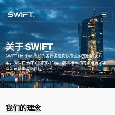
关于 SWIFT
SWIFT Holding 擅长为各行各业提供专业的定制解决方
案，确保在全球范围内以精确、创新和卓越的承诺满足客
户的独特需求和目标。
我们的理念