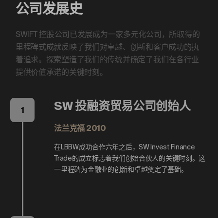
公司发展史
SWIFT 控股公司已发展成为一家多元化公司，所取得的
里程碑式成就反映了我们对卓越、创新和客户成功的执
着追求。探索塑造了我们的传统并确定了我们在各行业
提供价值承诺的关键时刻。
SW 投融资贸易公司创始人
1
法兰克福 2010
在LBBW成功合作六年之后，SW Invest Finance
Trade的成立标志着我们创始合伙人的关键时刻。这
一里程碑为金融业的创新和卓越奠定了基础。