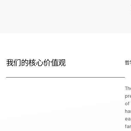
我们的核心价值观
哲
Th
pr
of
ha
ea
fa