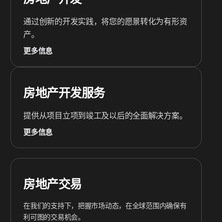
通过创新的开发实践，将您的愿景转化为有形资
产。
更多信息
房地产开发服务
提供从项目立项到竣工及以后的全面解决方案。
更多信息
房地产交易
在我们的支持下，把握市场动态，在全球范围内确保有
利可图的交易机会。