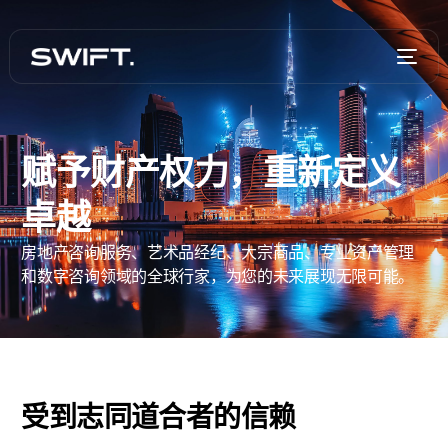
赋予财产权力，重新定义
卓越
房地产咨询服务、艺术品经纪、大宗商品、专业资产管理
和数字咨询领域的全球行家，为您的未来展现无限可能。
受到志同道合者的信赖