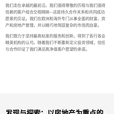
我们走在卓越的最前沿，我们值得尊敬的历程与我们值得
信赖的客户组合交相辉映--这是持久合作关系和共同成功
愿景的见证。我们在欧洲和海外专门从事全面的财富、资
更改地点
产和房地产管理，并以精巧地驾驭复杂的市场而自豪。
更改语言
我们致力于坚持最高标准的服务和创新，得到了各行各业
精英机构的认可。随着我们不断重新定义投资领域，信任
与合作印证了我们满足高净值客户愿望的承诺。
发现与探索：以房地产为重点的