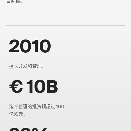
目回报。
2010
擅长开发和管理。
€ 10B
迄今管理的投资额超过 100
亿欧元。