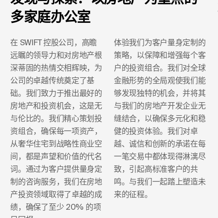
多家庭办公室
在 SWIFT 控股公司，高瞻
体验我们为客户量身定制的
远瞩的领导力和对房地产根
策略，以保障和增强每个客
深蒂固的热情交相辉映，为
户的投资组合。我们对全球
公司的卓越传统奠定了基
金融形势的全局观使我们能
础。我们致力于推出最好的
够发现独特的机会，并将其
房地产和投资机会，这是无
与我们的房地产开发企业无
与伦比的。我们精心策划投
缝结合，以确保多元化和稳
资组合，确保每一项资产，
健的投资体验。我们对卓
从奢华住宅到战略性商业空
越、诚信和创新的承诺在每
间，都是声望和价值的代名
一笔交易中都体现得淋漓尽
词。通过为客户提供量身定
致，引起高标准客户的共
制的咨询服务，我们在房地
鸣。与我们一起踏上塑造未
产投资领域取得了卓越的成
来的征程。
绩，确保了至少 20% 的项