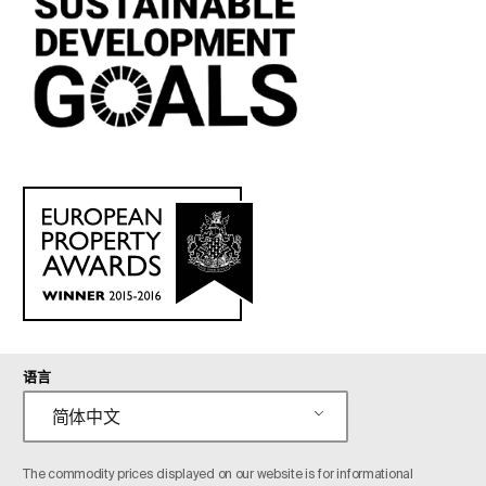
语言
简体中文
The commodity prices displayed on our website is for informational