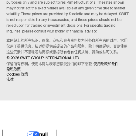
purposes only and are subject to real-time fluctuations. The rates shown
may not reflect the exact values available at any given time due to market
volatility. These prices are provided by Stockdio and may be delayed. SWIFT
is not responsible for any inaccuracies, and these prices should not be
relied upon for trading or investment decisions. For specific trading
inquiries, please consult your broker or financial advisor.
本网站上的所有标识、图像、商标和参考资料均为其各自所有者的财产。它们
仅用于提供信息，描述所提供或提及的产品和服务。除非明确说明，否则使用
这些元素并不意味着与商标或徽标所有者有任何从属、赞助或认可关系。
© 2026 SWIFT GROUP INTERNATIONAL LTD.
保留所有权利。使用本网站表示您接受我们的以下条款
使用条款和条件
.
隐私政策
Cookies 政策
法律
null