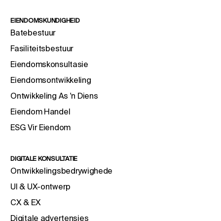
EIENDOMSKUNDIGHEID
Batebestuur
Fasiliteitsbestuur
Eiendomskonsultasie
Eiendomsontwikkeling
Ontwikkeling As 'n Diens
Eiendom Handel
ESG Vir Eiendom
DIGITALE KONSULTATIE
Ontwikkelingsbedrywighede
UI & UX-ontwerp
CX & EX
Digitale advertensies