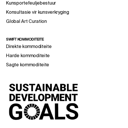
Kunsportefeuljebestuur
Konsultasie vir kunsverkryging
Global Art Curation
SWIFT KOMMODITEITE
Direkte kommoditeite
Harde kommoditeite
Sagte kommoditeite