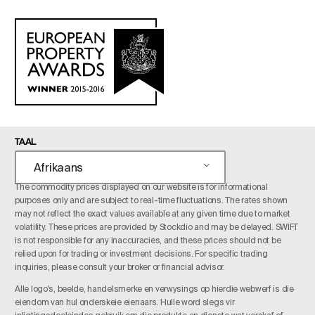
TAAL
Afrikaans
The commodity prices displayed on our website is for informational
purposes only and are subject to real-time fluctuations. The rates shown
may not reflect the exact values available at any given time due to market
volatility. These prices are provided by Stockdio and may be delayed. SWIFT
is not responsible for any inaccuracies, and these prices should not be
relied upon for trading or investment decisions. For specific trading
inquiries, please consult your broker or financial advisor.
Alle logo's, beelde, handelsmerke en verwysings op hierdie webwerf is die
eiendom van hul onderskeie eienaars. Hulle word slegs vir