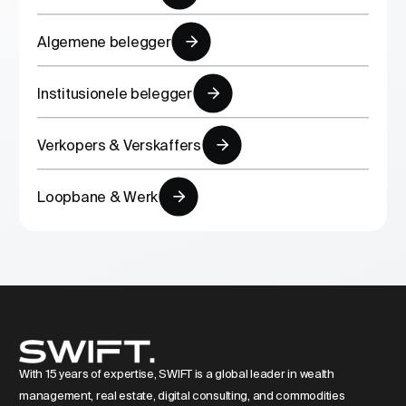
Algemene belegger
Verander ligging
Institusionele belegger
Verander taal
Verkopers & Verskaffers
Loopbane & Werk
With 15 years of expertise, SWIFT is a global leader in wealth
management, real estate, digital consulting, and commodities