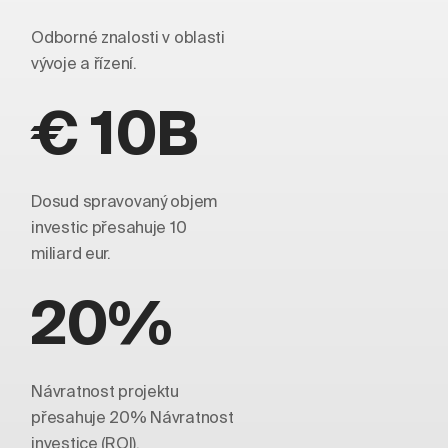
Odborné znalosti v oblasti
vývoje a řízení.
€ 10B
Dosud spravovaný objem
investic přesahuje 10
miliard eur.
20%
Návratnost projektu
přesahuje 20% Návratnost
investice (ROI).