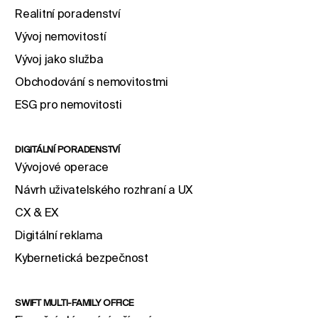
Realitní poradenství
Vývoj nemovitostí
Vývoj jako služba
Obchodování s nemovitostmi
ESG pro nemovitosti
DIGITÁLNÍ PORADENSTVÍ
Vývojové operace
Návrh uživatelského rozhraní a UX
CX & EX
Digitální reklama
Kybernetická bezpečnost
SWIFT MULTI-FAMILY OFFICE