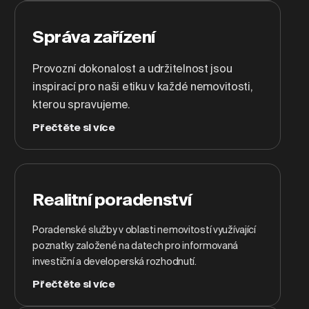
Správa zařízení
Provozní dokonalost a udržitelnost jsou
inspirací pro naši etiku v každé nemovitosti,
kterou spravujeme.
Přečtěte si více
Realitní poradenství
Poradenské služby v oblasti nemovitostí využívající
poznatky založené na datech pro informovaná
investiční a developerská rozhodnutí.
Přečtěte si více