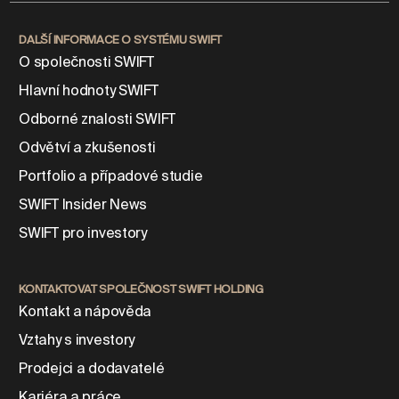
DALŠÍ INFORMACE O SYSTÉMU SWIFT
O společnosti SWIFT
Hlavní hodnoty SWIFT
Odborné znalosti SWIFT
Odvětví a zkušenosti
Portfolio a případové studie
SWIFT Insider News
SWIFT pro investory
KONTAKTOVAT SPOLEČNOST SWIFT HOLDING
Kontakt a nápověda
Vztahy s investory
Prodejci a dodavatelé
Kariéra a práce