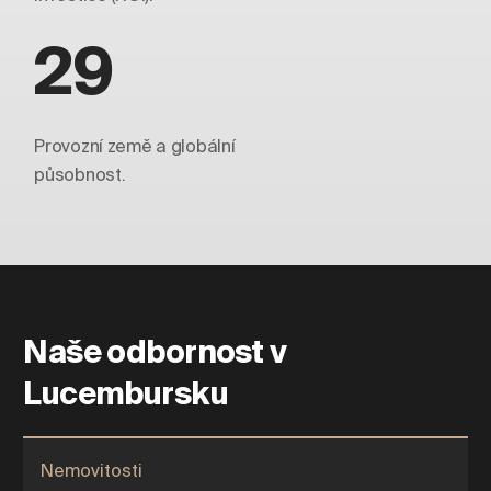
29
Provozní země a globální
působnost.
Naše odbornost v
Lucembursku
Nemovitosti