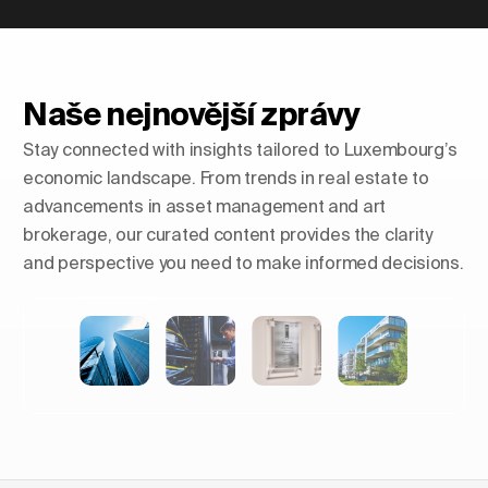
Naše nejnovější zprávy
Stay connected with insights tailored to Luxembourg’s
economic landscape. From trends in real estate to
advancements in asset management and art
brokerage, our curated content provides the clarity
and perspective you need to make informed decisions.
Tvarování obzorů: Vzestup
luxusních obytných věží v
Evropě.