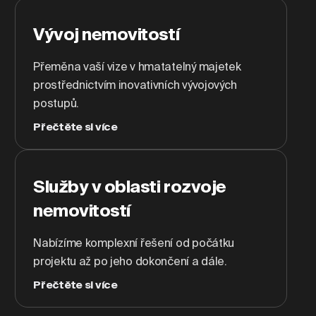
Vývoj nemovitostí
Přeměna vaší vize v hmatatelný majetek
prostřednictvím inovativních vývojových
postupů.
Přečtěte si více
Služby v oblasti rozvoje
nemovitostí
Nabízíme komplexní řešení od počátku
projektu až po jeho dokončení a dále.
Přečtěte si více