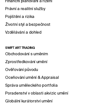
Finanční plánování a řízení
Právní a realitní služby
Pojištění a rizika
Životní styl a bezpečnost
Vzdělávání a dohled
SWIFT ART TRADING
Obchodování s uměním
Zprostředkování umění
Ověřování původu
Oceňování umění & Appraisal
Správa uměleckého portfolia
Poradenství v oblasti akvizic umění
Globální kurátorství umění