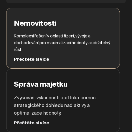
Nemovitosti
Komplexní řešení v oblasti řízení, vývoje a
obchodování pro maximalizaci hodnoty a udržitelný
růst.
Přečtěte si více
Správa majetku
Zvyšování výkonnosti portfolia pomocí
strategického dohledu nad aktivy a
optimalizace hodnoty.
Přečtěte si více