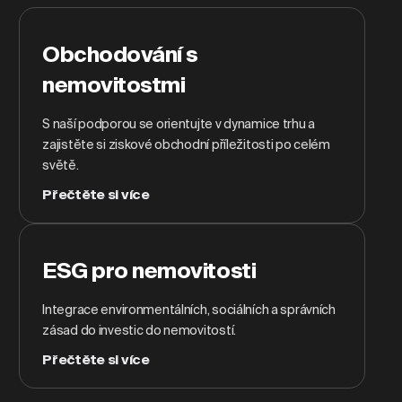
Obchodování s
nemovitostmi
S naší podporou se orientujte v dynamice trhu a
zajistěte si ziskové obchodní příležitosti po celém
světě.
Přečtěte si více
ESG pro nemovitosti
Integrace environmentálních, sociálních a správních
zásad do investic do nemovitostí.
Přečtěte si více