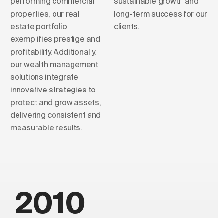
performing commercial
sustainable growth and
properties, our real
long-term success for our
estate portfolio
clients.
exemplifies prestige and
profitability. Additionally,
our wealth management
solutions integrate
innovative strategies to
protect and grow assets,
delivering consistent and
measurable results.
2010