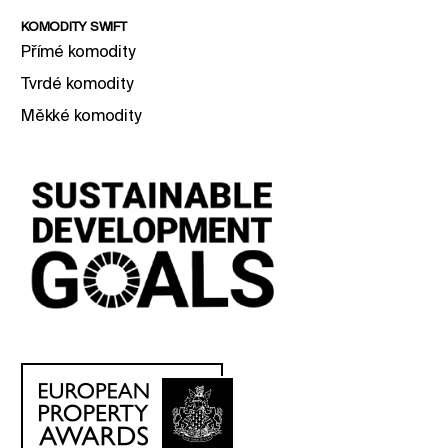
KOMODITY SWIFT
Přímé komodity
Tvrdé komodity
Měkké komodity