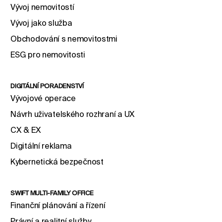
Vývoj nemovitostí
Vývoj jako služba
Obchodování s nemovitostmi
ESG pro nemovitosti
DIGITÁLNÍ PORADENSTVÍ
Vývojové operace
Návrh uživatelského rozhraní a UX
CX & EX
Digitální reklama
Kybernetická bezpečnost
SWIFT MULTI-FAMILY OFFICE
Finanční plánování a řízení
Právní a realitní služby