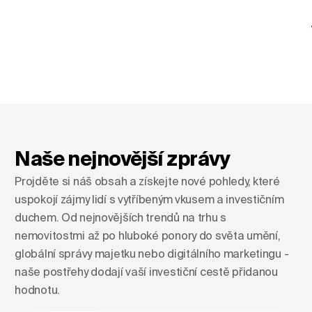
Naše nejnovější zprávy
Projděte si náš obsah a získejte nové pohledy, které
uspokojí zájmy lidí s vytříbeným vkusem a investičním
duchem. Od nejnovějších trendů na trhu s
nemovitostmi až po hluboké ponory do světa umění,
globální správy majetku nebo digitálního marketingu -
naše postřehy dodají vaší investiční cestě přidanou
hodnotu.
Tvarování obzorů: Vzestup