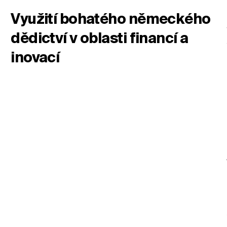
Využití bohatého německého
dědictví v oblasti financí a
Změnit umístění
inovací
Změna jazyka