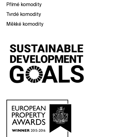
Přímé komodity
Tvrdé komodity
Měkké komodity