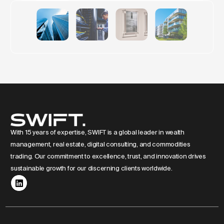
luxusních obytných věží v
Evropě.
With 15 years of expertise, SWIFT is a global leader in wealth
management, real estate, digital consulting, and commodities
trading. Our commitment to excellence, trust, and innovation drives
sustainable growth for our discerning clients worldwide.