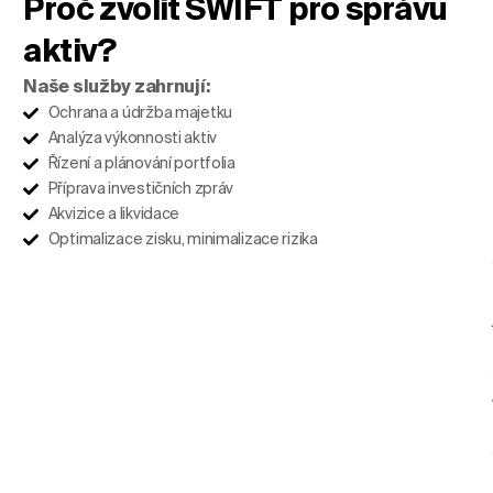
Proč zvolit SWIFT pro správu
aktiv?
Naše služby zahrnují:
Ochrana a údržba majetku
Analýza výkonnosti aktiv
Řízení a plánování portfolia
Příprava investičních zpráv
Akvizice a likvidace
Optimalizace zisku, minimalizace rizika