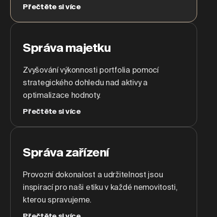
Přečtěte si více
Správa majetku
Zvyšování výkonnosti portfolia pomocí
strategického dohledu nad aktivy a
optimalizace hodnoty.
Přečtěte si více
Správa zařízení
Provozní dokonalost a udržitelnost jsou
inspirací pro naši etiku v každé nemovitosti,
kterou spravujeme.
Přečtěte si více