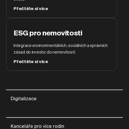
Přečtěte si více
ESG pro nemovitosti
Integrace environmentálních, sociálních a správních
zásad do investic do nemovitostí.
Přečtěte si více
Digitalizace
Kanceláře pro více rodin