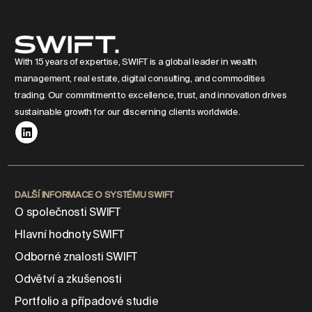
With 15 years of expertise, SWIFT is a global leader in wealth
management, real estate, digital consulting, and commodities
trading. Our commitment to excellence, trust, and innovation drives
sustainable growth for our discerning clients worldwide.
DALŠÍ INFORMACE O SYSTÉMU SWIFT
O společnosti SWIFT
Hlavní hodnoty SWIFT
Odborné znalosti SWIFT
Odvětví a zkušenosti
Portfolio a případové studie