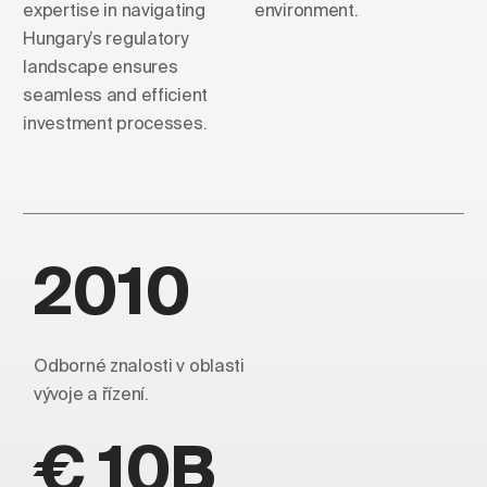
expertise in navigating
environment.
Hungary’s regulatory
landscape ensures
seamless and efficient
investment processes.
2010
Odborné znalosti v oblasti
vývoje a řízení.
€ 10B