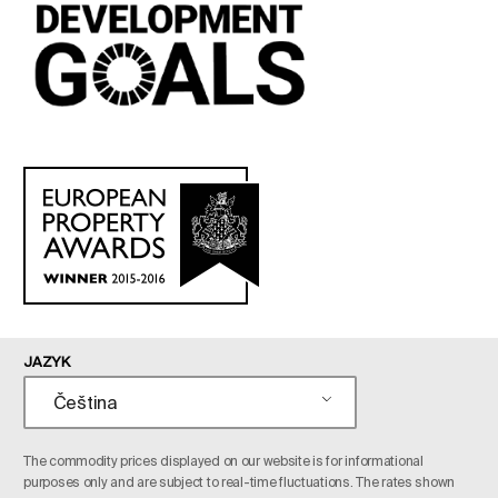
JAZYK
Čeština
The commodity prices displayed on our website is for informational
purposes only and are subject to real-time fluctuations. The rates shown