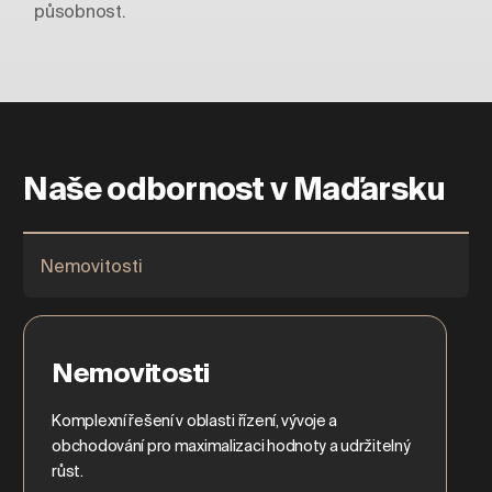
působnost.
Naše odbornost v Maďarsku
Nemovitosti
Nemovitosti
Komplexní řešení v oblasti řízení, vývoje a
obchodování pro maximalizaci hodnoty a udržitelný
růst.