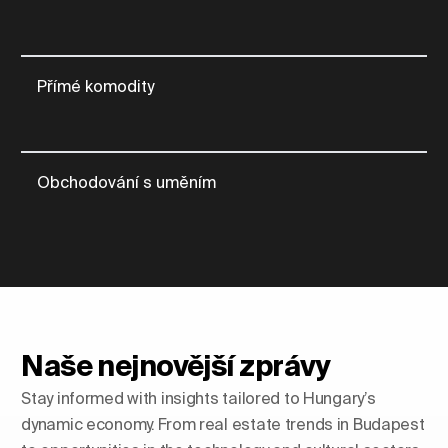
Přímé komodity
Obchodování s uměním
Naše nejnovější zprávy
Stay informed with insights tailored to Hungary’s
dynamic economy. From real estate trends in Budapest