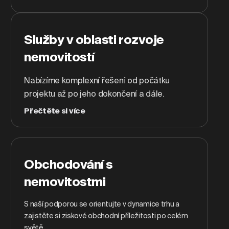
Služby v oblasti rozvoje
nemovitostí
Nabízíme komplexní řešení od počátku
projektu až po jeho dokončení a dále.
Přečtěte si více
Obchodování s
nemovitostmi
S naší podporou se orientujte v dynamice trhu a
zajistěte si ziskové obchodní příležitosti po celém
světě.