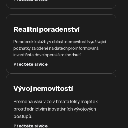
Realitní poradenství
Poradenské služby v oblasti nemovitostí využívající
poznatky založené na datech pro informovaná
investiční a developerská rozhodnutí.
Přečtěte si více
Vývoj nemovitostí
Přeměna vaší vize v hmatatelný majetek
prostřednictvím inovativních vývojových
postupů.
Přečtěte si více