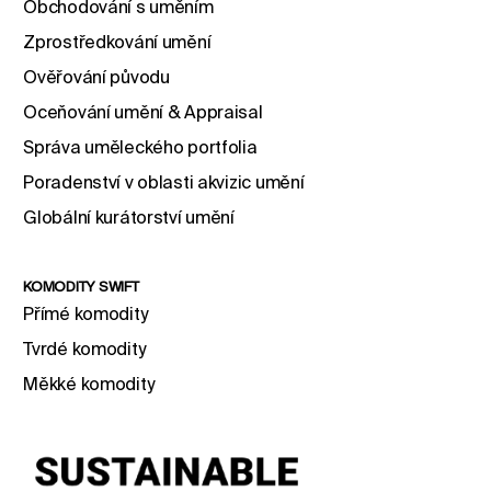
Obchodování s uměním
Zprostředkování umění
Ověřování původu
Oceňování umění & Appraisal
Správa uměleckého portfolia
Poradenství v oblasti akvizic umění
Globální kurátorství umění
KOMODITY SWIFT
Přímé komodity
Tvrdé komodity
Měkké komodity