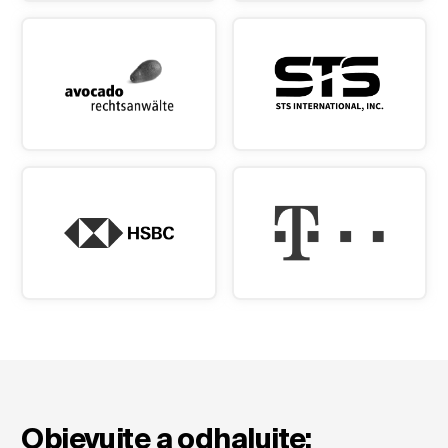
Objevujte a odhalujte: