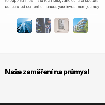
to opportunities in the technology and cultural sectors,
our curated content enhances your investment journey.
Tvarování obzorů: Vzestup
luxusních obytných věží v
Evropě.
Naše zaměření na průmysl