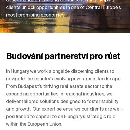
clients unlock opportunities in one of Central Europe’s
most promising economies.
Změnit umístění
Změna jazyka
Budování partnerství pro růst
In Hungary, we work alongside discerning clients to
navigate the country’s evolving investment landscape.
From Budapest’s thriving real estate sector to the
expanding opportunities in regional industries, we
deliver tailored solutions designed to foster stability
and growth. Our expertise ensures our clients are well-
positioned to capitalize on Hungary’s strategic role
within the European Union.