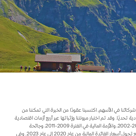
كائنا في الأسهم، اكتسبنا عقودًا من الخبرة التي تمكننا من
ية تحديًا. وقد تم اختبار مرونتنا وإثباتها عبر أربع أزمات اقتصادية
كبرى: أزمة الإسكان في الفترة 2000-2002، والأزمة المالية في الفترة 2009-2011، وجائحة
كوفيد-19، وأزمة أوكرانيا اللاحقة مع تحول أسعار الفائدة المالية من عام 2020 إلى عام 2023. وفي