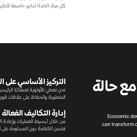
كل مرة، اتخذنا تدابير حاسمة للتكيف
التركيز الأساسي على ال
مع حالة
نحن نعطي الأولوية لعملائنا الرئي
المتطورة والحفاظ على علاقات قوية
إدارة التكاليف الفعالة
Economic dow
من خلال تبسيط العمليات وإعادة الت
can transform c
نضمن الكفاءة دون المساومة على ا