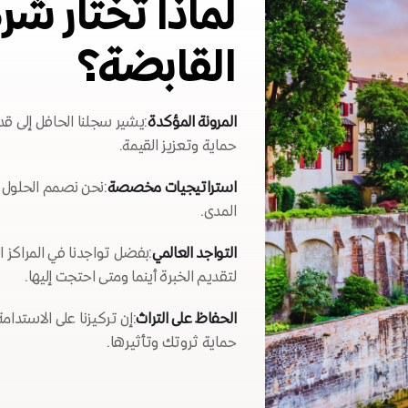
لماذا تختار ش
القابضة؟
المرونة المؤكدة
:يشير سجلنا الحافل إلى قد
حماية وتعزيز القيمة.
استراتيجيات مخصصة
:نحن نصمم الحلول
المدى.
التواجد العالمي
:بفضل تواجدنا في المراكز الم
لتقديم الخبرة أينما ومتى احتجت إليها.
الحفاظ على التراث
:إن تركيزنا على الاستدا
حماية ثروتك وتأثيرها.