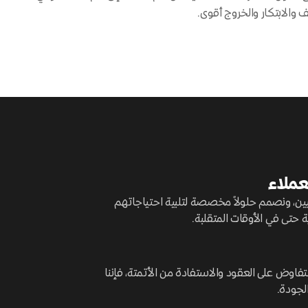
 والابتكار والخروج أقوى.
عملاء
سيين، ونصمم حلولاً مخصصة لتلبية احتياجاتهم
 حتى في الأوقات المتقلبة.
فاوض على العقود والاستفادة من الأتمتة، فإننا
لجودة.