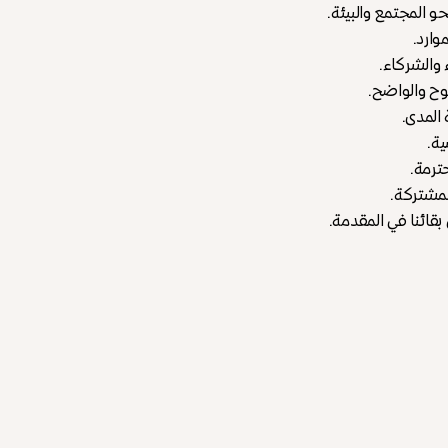
و المجتمع والبيئة.
وارد.
 والشركاء.
وح والواضح.
المدى.
ية.
ترمة.
المشتركة.
قائنا في المقدمة.