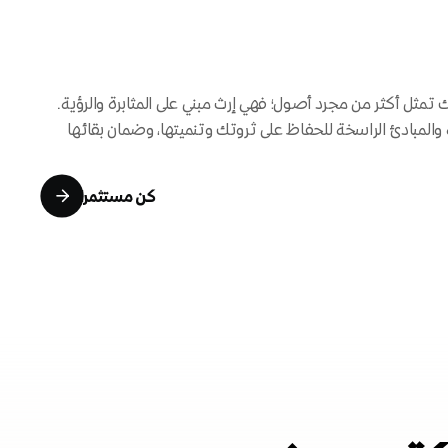
تمثل أكثر من مجرد أصول؛ فهي إرث مبني على المثابرة والرؤية.
ة والمبادئ الراسخة للحفاظ على ثروتك وتنميتها، وضمان بقائها
كن مستثمرا