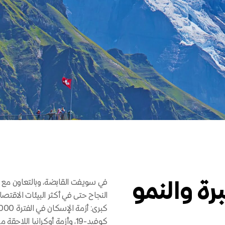
رة والنمو
في سويفت القابضة، وبالتعاون مع شر
النجاح حتى في أكثر البيئات الاقتصاد