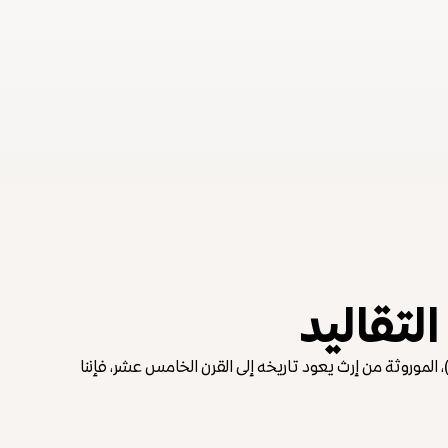
التقاليد
Ehrbarer Kaufm (التاجر المحترم)، الموروثة من إرث يعود تاريخه إلى القرن الخامس عشر، فإننا