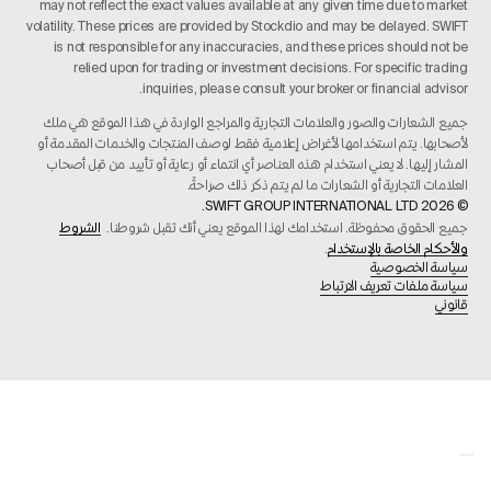
may not reflect the exact values available at any given time due to market
volatility. These prices are provided by Stockdio and may be delayed. SWIFT
is not responsible for any inaccuracies, and these prices should not be
relied upon for trading or investment decisions. For specific trading
inquiries, please consult your broker or financial advisor.
جميع الشعارات والصور والعلامات التجارية والمراجع الواردة في هذا الموقع هي ملك
لأصحابها. يتم استخدامها لأغراض إعلامية فقط لوصف المنتجات والخدمات المقدمة أو
المشار إليها. لا يعني استخدام هذه العناصر أي انتماء أو رعاية أو تأييد من قبل أصحاب
العلامات التجارية أو الشعارات ما لم يتم ذكر ذلك صراحةً.
© 2026 SWIFT GROUP INTERNATIONAL LTD.
جميع الحقوق محفوظة. استخدامك لهذا الموقع يعني أنك تقبل شروطنا.
الشروط
والأحكام الخاصة بالإستخدام
.
سياسة الخصوصية
سياسة ملفات تعريف الارتباط
قانوني