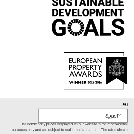
لغة
العربية
The commodity prices displayed on our website is for informational
purposes only and are subject to real-time fluctuations. The rates shown